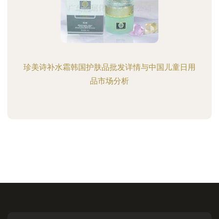
珍美诗补水霜韩国护肤品批发详情与中国儿童日用
品市场分析