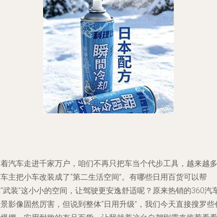
随着汽车走进千家万户，咱们不再只把车当个代步工具，越来越
的车主把小车改装成了“第二生活空间”。有哪些日用百货可以帮
“武装”这小小的空间，让驾驶更安逸舒适呢？原来热销的360汽
全景影像固然厉害，但说到整体“日用升级”，我们今天直接搜罗些