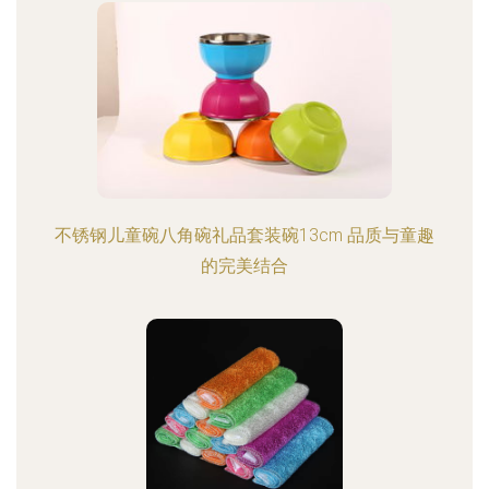
不锈钢儿童碗八角碗礼品套装碗13cm 品质与童趣
的完美结合