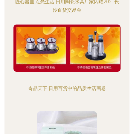
匠心器皿·点亮生活 日用陶瓷水具厂家闪耀2021长
沙百货交易会
奇品天下 日用百货中的品质生活画卷