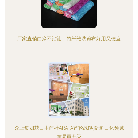
厂家直销白净不沾油，竹纤维洗碗布好用又便宜
众上集团获日本商社ARATA首轮战略投资 日化领域
布局再升级