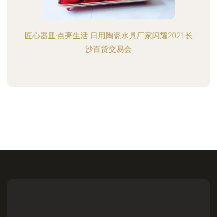
匠心器皿·点亮生活 日用陶瓷水具厂家闪耀2021长
沙百货交易会