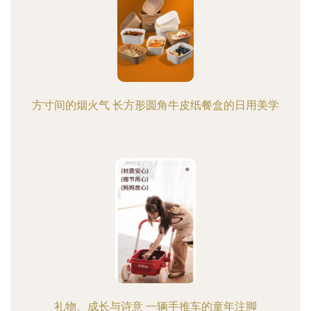
方寸间的烟火气 长方形圆角牛皮纸餐盒的日用美学
礼物、成长与诗意 一辆手推车的童年注脚