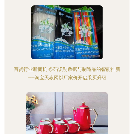
百货行业新商机 条码识别数据与制造品的智能推新
——淘宝天狼网以厂家价开启采买升级